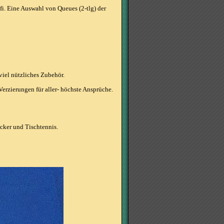
fi. Eine Auswahl von Queues (2-tlg) der
iel nützliches Zubehör.
erzierungen für aller- höchste Ansprüche.
icker und Tischtennis.