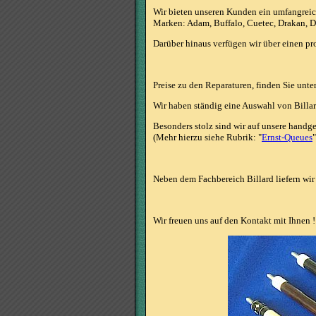
Wir bieten unseren Kunden ein umfangreich
Marken: Adam, Buffalo, Cuetec, Drakan, Du
Darüber hinaus verfügen wir über einen pro
Preise zu den Reparaturen, finden Sie unte
Wir haben ständig eine Auswahl von Billar
Besonders stolz sind wir auf unsere handg
(Mehr hierzu siehe Rubrik: "
Ernst-Queues
"
Neben dem Fachbereich Billard liefern wir 
Wir freuen uns auf den Kontakt mit Ihnen !