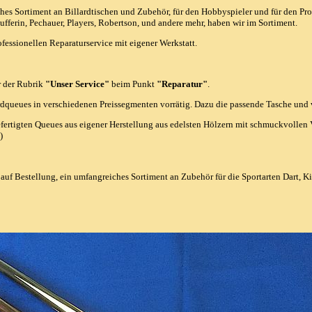
es Sortiment an Billardtischen und Zubehör, für den Hobbyspieler und für den Pro
fferin, Pechauer, Players, Robertson, und andere mehr, haben wir im Sortiment.
fessionellen Reparaturservice mit eigener Werkstatt.
r der Rubrik
"Unser Service"
beim Punkt
"Reparatur"
.
dqueues in verschiedenen Preissegmenten vorrätig. Dazu die passende Tasche und v
efertigten Queues aus eigener Herstellung aus edelsten Hölzern mit schmuckvollen V
)
auf Bestellung, ein umfangreiches Sortiment an Zubehör für die Sportarten Dart, K