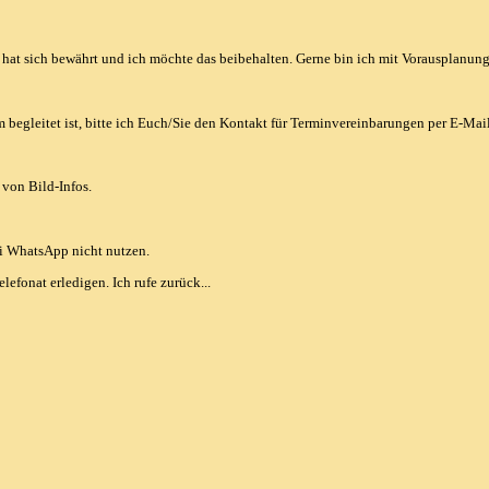
 hat sich bewährt und ich möchte das beibehalten. Gerne bin ich mit Vorausplanung 
begleitet ist, bitte ich Euch/Sie den Kontakt für Terminvereinbarungen per E-Mail 
von Bild-Infos.
i WhatsApp nicht nutzen.
efonat erledigen. Ich rufe zurück...