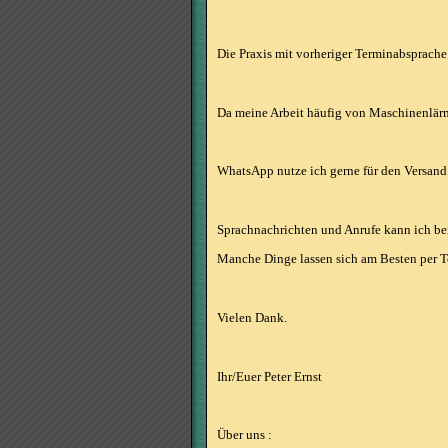
Die Praxis mit vorheriger Terminabsprache
Da meine Arbeit häufig von Maschinenlärm 
WhatsApp nutze ich gerne für den Versand 
Sprachnachrichten und Anrufe kann ich be
Manche Dinge lassen sich am Besten per Tel
Vielen Dank.
Ihr/Euer Peter Ernst
Über uns :