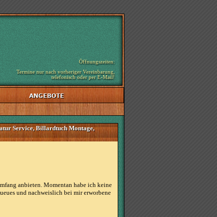
Öffnungszeiten:
Termine nur nach vorheriger Vereinbarung,
telefonisch oder per E-Mail!
atur Service, Billardtuch Montage,
n Umfang anbieten. Momentan habe ich keine
Queues und nachweislich bei mir erworbene